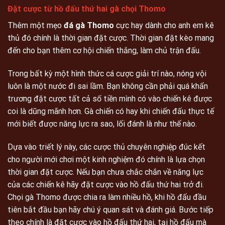
Đặt cược từ hồ đấu thứ hai gà chọi Thomo
Thêm một mẹo
đá gà Thomo
cực hay dành cho anh em kê
thủ đó chính là thời gian đặt cược. Thời gian đặt kèo mang
đến cho bạn thêm cơ hội chiến thắng, làm chủ trận đấu.
Trong bất kỳ một hình thức cá cược giải trí nào, nóng vội
luôn là một nước đi sai lầm. Bạn không cần phải quá khẩn
trương đặt cược tất cả số tiền mình có vào chiến kê được
coi là dũng mãnh hơn. Gà chiến có hay khi chiến đấu thực tế
mới biết được năng lực ra sao, lối đánh là như thế nào.
Dựa vào triết lý này, các cược thủ chuyên nghiệp đúc kết
cho người mới chơi một kinh nghiệm đó chính là lựa chọn
thời gian đặt cược. Nếu bạn chưa chắc chắn về năng lực
của các chiến kê hãy đặt cược vào hồ đấu thứ hai trở đi.
Chọi gà Thomo được chia ra làm nhiều hồ, khi hồ đấu đầu
tiên bắt đầu bạn hãy chú ý quan sát và đánh giá. Bước tiếp
theo chính là đặt cược vào hồ đấu thứ hai, tại hồ đấu mà