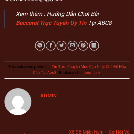
Xem thêm : Hướng Dẫn Chơi Bài
Baccarat Trực Tuyến Uy Tín
Tại ABC8
This entry was posted in
Tin Tức- Chuyên Mục Cập Nhật Chủ Đề Hấp
Dẫn Tại Abc8
. Bookmark the
permalink
.
ADMIN
Xổ Số Miền Nam – Cơ Hội Và