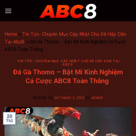
Skip
to
content
Home
»
Tin Tức- Chuyên Mục Cập Nhật Chủ Đề Hấp Dẫn
Tại Abc8
»
Đá Gà Thomo – Bật Mí Kinh Nghiệm Cá Cược
ABC8 Toàn Thắng
TIN TỨC- CHUYÊN MỤC CẬP NHẬT CHỦ ĐỀ HẤP DẪN TẠI
ABC8
Đá Gà Thomo – Bật Mí Kinh Nghiệm
Cá Cược ABC8 Toàn Thắng
POSTED ON
20 THÁNG 2, 2025
BY
ADMIN
20
Th2