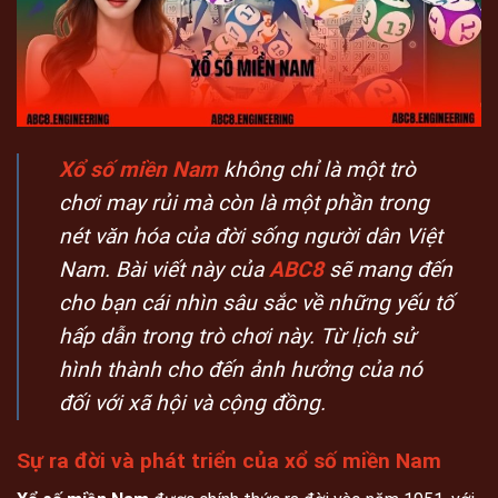
Xổ số miền Nam
không chỉ là một trò
chơi may rủi mà còn là một phần trong
nét văn hóa của đời sống người dân Việt
Nam. Bài viết này của
ABC8
sẽ mang đến
cho bạn cái nhìn sâu sắc về những yếu tố
hấp dẫn trong trò chơi này. Từ lịch sử
hình thành cho đến ảnh hưởng của nó
đối với xã hội và cộng đồng.
Sự ra đời và phát triển của xổ số miền Nam