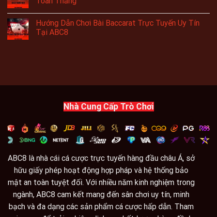
Toàn Thắng
Hướng Dẫn Chơi Bài Baccarat Trực Tuyến Uy Tín
Tại ABC8
Nhà Cung Cấp Trò Chơi
ABC8
là nhà cái cá cược trực tuyến hàng đầu châu Á, sở
hữu giấy phép hoạt động hợp pháp và hệ thống bảo
mật an toàn tuyệt đối. Với nhiều năm kinh nghiệm trong
ngành, ABC8 cam kết mang đến sân chơi uy tín, minh
bạch và đa dạng các sản phẩm cá cược hấp dẫn. Tham