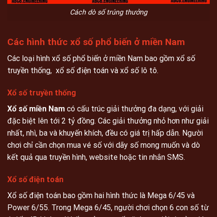
Cách dò số trúng thưởng
Các hình thức xổ số phổ biến ở miền Nam
Các loại hình xổ số phổ biến ở miền Nam bao gồm xổ số
truyền thống, xổ số điện toán và xổ số lô tô.
Xổ số truyền thống
Xổ số miền Nam
có cấu trúc giải thưởng đa dạng, với giải
đặc biệt lên tới 2 tỷ đồng. Các giải thưởng nhỏ hơn như giải
nhất, nhì, ba và khuyến khích, đều có giá trị hấp dẫn. Người
chơi chỉ cần chọn mua vé số với dãy số mong muốn và dò
kết quả qua truyền hình, website hoặc tin nhắn SMS.
Xổ số điện toán
Xổ số điện toán bao gồm hai hình thức là Mega 6/45 và
Power 6/55. Trong Mega 6/45, người chơi chọn 6 con số từ