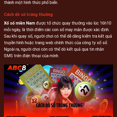
thành một hình thức phổ biến.
Cách dò số trúng thưởng
Xổ số miền Nam
được tổ chức quay thưởng vào lúc 16h10
mỗi ngày, là thời điểm các con số may mắn được xác định.
Sau khi quay số, người chơi có thể dễ dàng kiểm tra kết quả
truyền hình hoặc trang web chính thức của công ty xổ số.
Ngoài ra, người chơi còn có thể dò kết quả qua tin nhắn
SMS trên điện thoại của mình.